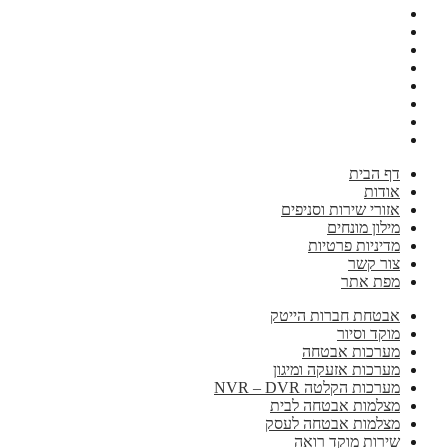
דף הבית
אודות
אזורי שירות וסניפים
מילון מונחים
מדיניות פרטיות
צור קשר
מפת אתר
אבטחת חברות הייטק
מוקד וסיור
מערכות אבטחה
מערכות אזעקה ומיגון
מערכות הקלטה NVR – DVR
מצלמות אבטחה לבית
מצלמות אבטחה לעסק
שירות מוקד רואה