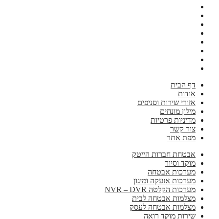
דף הבית
אודות
אזורי שירות וסניפים
מילון מונחים
מדיניות פרטיות
צור קשר
מפת אתר
אבטחת חברות הייטק
מוקד וסיור
מערכות אבטחה
מערכות אזעקה ומיגון
מערכות הקלטה NVR – DVR
מצלמות אבטחה לבית
מצלמות אבטחה לעסק
שירות מוקד רואה