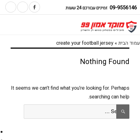
09-9556146
זמינים עבורכם 24 שעות
עמוד הבית
»
create your football jersey
Nothing Found
It seems we can’t find what you’re looking for. Perhaps
searching can help.
Search
SEARCH
for: