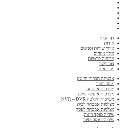
דף הבית
אודות
אזורי שירות וסניפים
מילון מונחים
מדיניות פרטיות
צור קשר
מפת אתר
אבטחת חברות הייטק
מוקד וסיור
מערכות אבטחה
מערכות אזעקה ומיגון
מערכות הקלטה NVR – DVR
מצלמות אבטחה לבית
מצלמות אבטחה לעסק
שירות מוקד רואה
שירותי מוקד וסיור