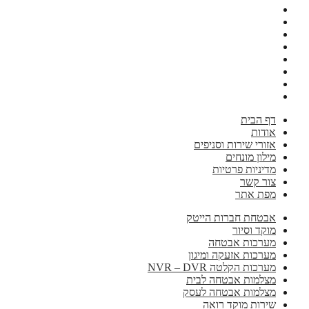
דף הבית
אודות
אזורי שירות וסניפים
מילון מונחים
מדיניות פרטיות
צור קשר
מפת אתר
אבטחת חברות הייטק
מוקד וסיור
מערכות אבטחה
מערכות אזעקה ומיגון
מערכות הקלטה NVR – DVR
מצלמות אבטחה לבית
מצלמות אבטחה לעסק
שירות מוקד רואה