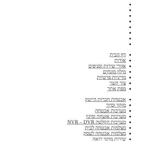
דף הבית
אודות
אזורי שירות וסניפים
מילון מונחים
מדיניות פרטיות
צור קשר
מפת אתר
אבטחת חברות הייטק
מוקד וסיור
מערכות אבטחה
מערכות אזעקה ומיגון
מערכות הקלטה NVR – DVR
מצלמות אבטחה לבית
מצלמות אבטחה לעסק
שירות מוקד רואה