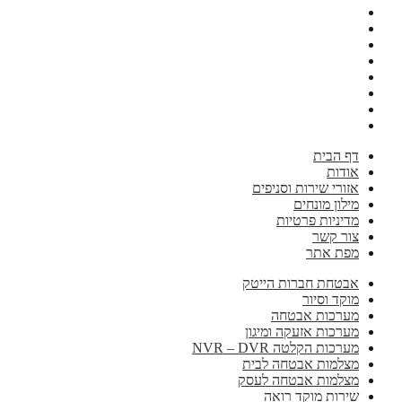
דף הבית
אודות
אזורי שירות וסניפים
מילון מונחים
מדיניות פרטיות
צור קשר
מפת אתר
אבטחת חברות הייטק
מוקד וסיור
מערכות אבטחה
מערכות אזעקה ומיגון
מערכות הקלטה NVR – DVR
מצלמות אבטחה לבית
מצלמות אבטחה לעסק
שירות מוקד רואה