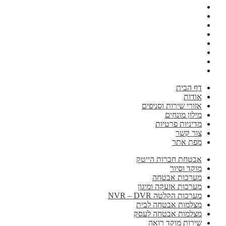
דף הבית
אודות
אזורי שירות וסניפים
מילון מונחים
מדיניות פרטיות
צור קשר
מפת אתר
אבטחת חברות הייטק
מוקד וסיור
מערכות אבטחה
מערכות אזעקה ומיגון
מערכות הקלטה NVR – DVR
מצלמות אבטחה לבית
מצלמות אבטחה לעסק
שירות מוקד רואה