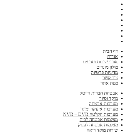
דף הבית
אודות
אזורי שירות וסניפים
מילון מונחים
מדיניות פרטיות
צור קשר
מפת אתר
אבטחת חברות הייטק
מוקד וסיור
מערכות אבטחה
מערכות אזעקה ומיגון
מערכות הקלטה NVR – DVR
מצלמות אבטחה לבית
מצלמות אבטחה לעסק
שירות מוקד רואה