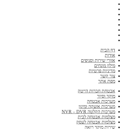
דף הבית
אודות
אזורי שירות וסניפים
מילון מונחים
מדיניות פרטיות
צור קשר
מפת אתר
אבטחת חברות הייטק
מוקד וסיור
מערכות אבטחה
מערכות אזעקה ומיגון
מערכות הקלטה NVR – DVR
מצלמות אבטחה לבית
מצלמות אבטחה לעסק
שירות מוקד רואה