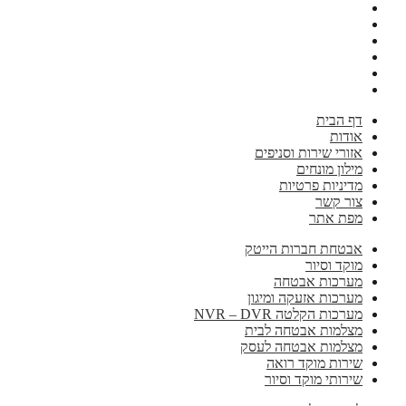
דף הבית
אודות
אזורי שירות וסניפים
מילון מונחים
מדיניות פרטיות
צור קשר
מפת אתר
אבטחת חברות הייטק
מוקד וסיור
מערכות אבטחה
מערכות אזעקה ומיגון
מערכות הקלטה NVR – DVR
מצלמות אבטחה לבית
מצלמות אבטחה לעסק
שירות מוקד רואה
שירותי מוקד וסיור