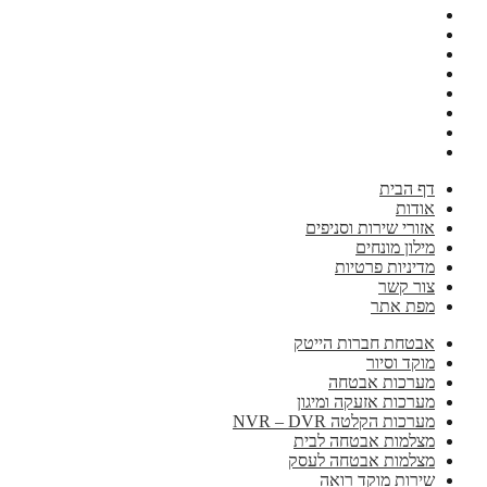
דף הבית
אודות
אזורי שירות וסניפים
מילון מונחים
מדיניות פרטיות
צור קשר
מפת אתר
אבטחת חברות הייטק
מוקד וסיור
מערכות אבטחה
מערכות אזעקה ומיגון
מערכות הקלטה NVR – DVR
מצלמות אבטחה לבית
מצלמות אבטחה לעסק
שירות מוקד רואה