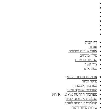
דף הבית
אודות
אזורי שירות וסניפים
מילון מונחים
מדיניות פרטיות
צור קשר
מפת אתר
אבטחת חברות הייטק
מוקד וסיור
מערכות אבטחה
מערכות אזעקה ומיגון
מערכות הקלטה NVR – DVR
מצלמות אבטחה לבית
מצלמות אבטחה לעסק
שירות מוקד רואה