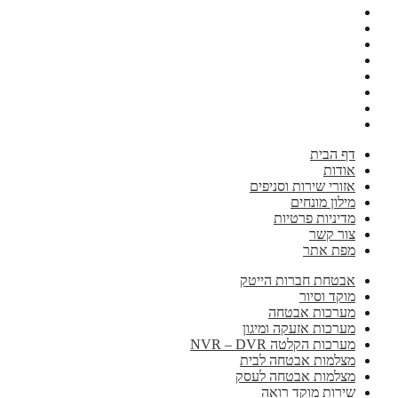
דף הבית
אודות
אזורי שירות וסניפים
מילון מונחים
מדיניות פרטיות
צור קשר
מפת אתר
אבטחת חברות הייטק
מוקד וסיור
מערכות אבטחה
מערכות אזעקה ומיגון
מערכות הקלטה NVR – DVR
מצלמות אבטחה לבית
מצלמות אבטחה לעסק
שירות מוקד רואה