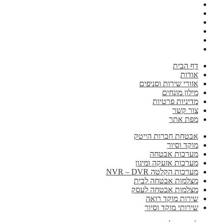
דף הבית
אודות
אזורי שירות וסניפים
מילון מונחים
מדיניות פרטיות
צור קשר
מפת אתר
אבטחת חברות הייטק
מוקד וסיור
מערכות אבטחה
מערכות אזעקה ומיגון
מערכות הקלטה NVR – DVR
מצלמות אבטחה לבית
מצלמות אבטחה לעסק
שירות מוקד רואה
שירותי מוקד וסיור