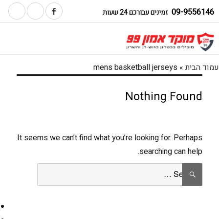
09-9556146
זמינים עבורכם 24 שעות
עמוד הבית
»
mens basketball jerseys
Nothing Found
It seems we can’t find what you’re looking for. Perhaps
searching can help.
Search
SEARCH
for: