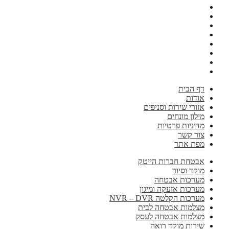
דף הבית
אודות
אזורי שירות וסניפים
מילון מונחים
מדיניות פרטיות
צור קשר
מפת אתר
אבטחת חברות הייטק
מוקד וסיור
מערכות אבטחה
מערכות אזעקה ומיגון
מערכות הקלטה NVR – DVR
מצלמות אבטחה לבית
מצלמות אבטחה לעסק
שירות מוקד רואה