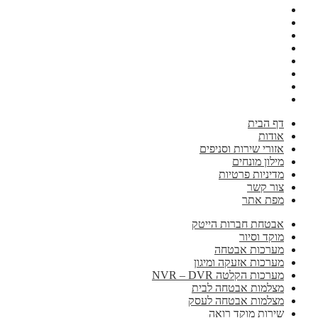
דף הבית
אודות
אזורי שירות וסניפים
מילון מונחים
מדיניות פרטיות
צור קשר
מפת אתר
אבטחת חברות הייטק
מוקד וסיור
מערכות אבטחה
מערכות אזעקה ומיגון
מערכות הקלטה NVR – DVR
מצלמות אבטחה לבית
מצלמות אבטחה לעסק
שירות מוקד רואה