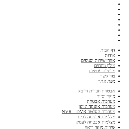
דף הבית
אודות
אזורי שירות וסניפים
מילון מונחים
מדיניות פרטיות
צור קשר
מפת אתר
אבטחת חברות הייטק
מוקד וסיור
מערכות אבטחה
מערכות אזעקה ומיגון
מערכות הקלטה NVR – DVR
מצלמות אבטחה לבית
מצלמות אבטחה לעסק
שירות מוקד רואה