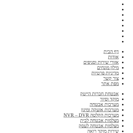
דף הבית
אודות
אזורי שירות וסניפים
מילון מונחים
מדיניות פרטיות
צור קשר
מפת אתר
אבטחת חברות הייטק
מוקד וסיור
מערכות אבטחה
מערכות אזעקה ומיגון
מערכות הקלטה NVR – DVR
מצלמות אבטחה לבית
מצלמות אבטחה לעסק
שירות מוקד רואה