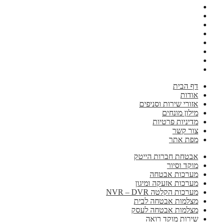
דף הבית
אודות
אזורי שירות וסניפים
מילון מונחים
מדיניות פרטיות
צור קשר
מפת אתר
אבטחת חברות הייטק
מוקד וסיור
מערכות אבטחה
מערכות אזעקה ומיגון
מערכות הקלטה NVR – DVR
מצלמות אבטחה לבית
מצלמות אבטחה לעסק
שירות מוקד רואה