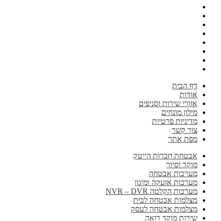
דף הבית
אודות
אזורי שירות וסניפים
מילון מונחים
מדיניות פרטיות
צור קשר
מפת אתר
אבטחת חברות הייטק
מוקד וסיור
מערכות אבטחה
מערכות אזעקה ומיגון
מערכות הקלטה NVR – DVR
מצלמות אבטחה לבית
מצלמות אבטחה לעסק
שירות מוקד רואה