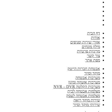
דף הבית
אודות
אזורי שירות וסניפים
מילון מונחים
מדיניות פרטיות
צור קשר
מפת אתר
אבטחת חברות הייטק
מוקד וסיור
מערכות אבטחה
מערכות אזעקה ומיגון
מערכות הקלטה NVR – DVR
מצלמות אבטחה לבית
מצלמות אבטחה לעסק
שירות מוקד רואה
שירותי מוקד וסיור