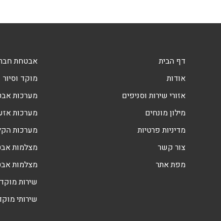
דף הבית
אבטחת חברו
אודות
מוקד וסיור
אזורי שירות וסניפים
מערכות אב
מילון מונחים
מערכות אזעק
מדיניות פרטיות
מערכות הקלטה DVR
צור קשר
מצלמות אבט
מפת אתר
מצלמות אב
שירות מוקד 
שירותי מוקד 