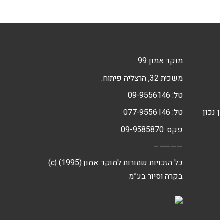
מוקד אמון 99
משכית 32, הרצליה פיתוח.
טל:
09-9556146
 נכון
טל:
077-9556146
פקס: 09-9585870
————–
(c) כל הזכויות שמורות למוקד אמון (1995)
בקרה וסיור בע”מ