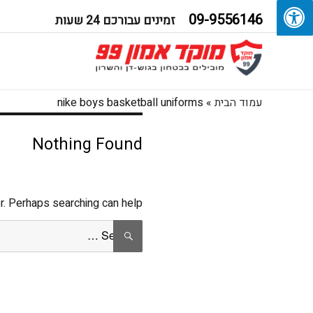
09-9556146
זמינים עבורכם 24 שעות
עמוד הבית
»
nike boys basketball uniforms
Nothing Found
r. Perhaps searching can help.
Search
SEARCH
for: