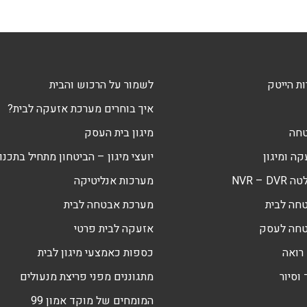
ת הייטק
לשמור על הרכוש והבית
איך בוחרים מערכת אזעקה לבית?
טחה
מיגון בית העסק
ה ומיגון
יועצי מיגון – הביטחון מתחיל בתכנון
NVR – 
מערכות אנליטיקה
חה לבית
מערכת אבטחה לבית
טחה לעסק
אזעקה לבית פרטי
רואה
כספות כאמצעי מיגון לבית
וסיור
מתגוננים מפני פריצת מנעולים
המומחים של מוקד אמון 99