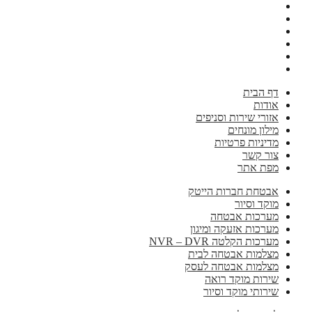
דף הבית
אודות
אזורי שירות וסניפים
מילון מונחים
מדיניות פרטיות
צור קשר
מפת אתר
אבטחת חברות הייטק
מוקד וסיור
מערכות אבטחה
מערכות אזעקה ומיגון
מערכות הקלטה NVR – DVR
מצלמות אבטחה לבית
מצלמות אבטחה לעסק
שירות מוקד רואה
שירותי מוקד וסיור