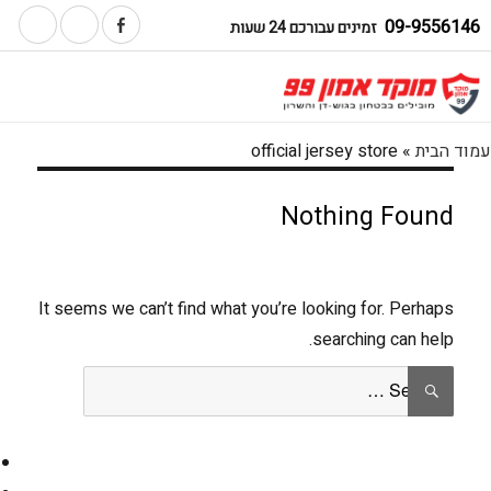
09-9556146
זמינים עבורכם 24 שעות
עמוד הבית
»
official jersey store
Nothing Found
It seems we can’t find what you’re looking for. Perhaps
searching can help.
Search
SEARCH
for: