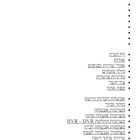
דף הבית
אודות
אזורי שירות וסניפים
מילון מונחים
מדיניות פרטיות
צור קשר
מפת אתר
אבטחת חברות הייטק
מוקד וסיור
מערכות אבטחה
מערכות אזעקה ומיגון
מערכות הקלטה NVR – DVR
מצלמות אבטחה לבית
מצלמות אבטחה לעסק
שירות מוקד רואה