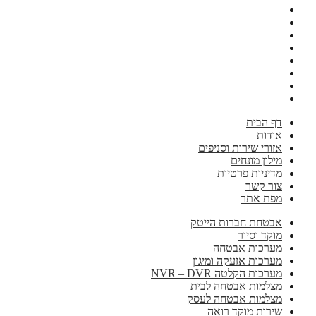
דף הבית
אודות
אזורי שירות וסניפים
מילון מונחים
מדיניות פרטיות
צור קשר
מפת אתר
אבטחת חברות הייטק
מוקד וסיור
מערכות אבטחה
מערכות אזעקה ומיגון
מערכות הקלטה NVR – DVR
מצלמות אבטחה לבית
מצלמות אבטחה לעסק
שירות מוקד רואה