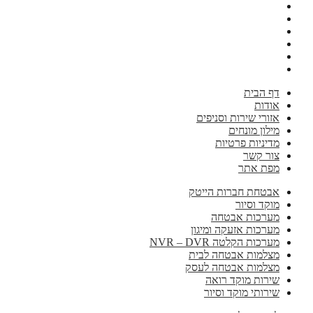
דף הבית
אודות
אזורי שירות וסניפים
מילון מונחים
מדיניות פרטיות
צור קשר
מפת אתר
אבטחת חברות הייטק
מוקד וסיור
מערכות אבטחה
מערכות אזעקה ומיגון
מערכות הקלטה NVR – DVR
מצלמות אבטחה לבית
מצלמות אבטחה לעסק
שירות מוקד רואה
שירותי מוקד וסיור