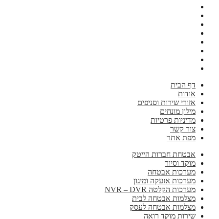
דף הבית
אודות
אזורי שירות וסניפים
מילון מונחים
מדיניות פרטיות
צור קשר
מפת אתר
אבטחת חברות הייטק
מוקד וסיור
מערכות אבטחה
מערכות אזעקה ומיגון
מערכות הקלטה NVR – DVR
מצלמות אבטחה לבית
מצלמות אבטחה לעסק
שירות מוקד רואה