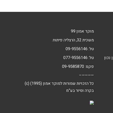
מוקד אמון 99
משכית 32, הרצליה פיתוח.
טל:
09-9556146
 נכון
טל:
077-9556146
פקס: 09-9585870
————–
(c) כל הזכויות שמורות למוקד אמון (1995)
בקרה וסיור בע”מ