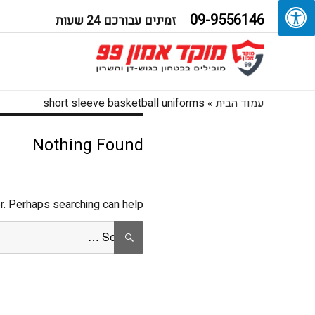
09-9556146
זמינים עבורכם 24 שעות
עמוד הבית
»
short sleeve basketball uniforms
Nothing Found
r. Perhaps searching can help.
Search
SEARCH
for: