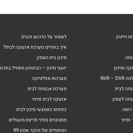
ת הייטק
לשמור על הרכוש והבית
איך בוחרים מערכת אזעקה לבית?
טחה
מיגון בית העסק
ה ומיגון
יועצי מיגון – הביטחון מתחיל בתכנון
NVR – 
מערכות אנליטיקה
חה לבית
מערכת אבטחה לבית
טחה לעסק
אזעקה לבית פרטי
רואה
כספות כאמצעי מיגון לבית
וסיור
מתגוננים מפני פריצת מנעולים
המומחים של מוקד אמון 99