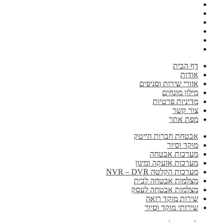
דף הבית
אודות
אזורי שירות וסניפים
מילון מונחים
מדיניות פרטיות
צור קשר
מפת אתר
אבטחת חברות הייטק
מוקד וסיור
מערכות אבטחה
מערכות אזעקה ומיגון
מערכות הקלטה NVR – DVR
מצלמות אבטחה לבית
מצלמות אבטחה לעסק
שירות מוקד רואה
שירותי מוקד וסיור