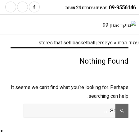
09-9556146
זמינים עבורכם 24 שעות
עמוד הבית
»
stores that sell basketball jerseys
Nothing Found
It seems we can’t find what you’re looking for. Perhaps
searching can help.
Search
SEARCH
for: