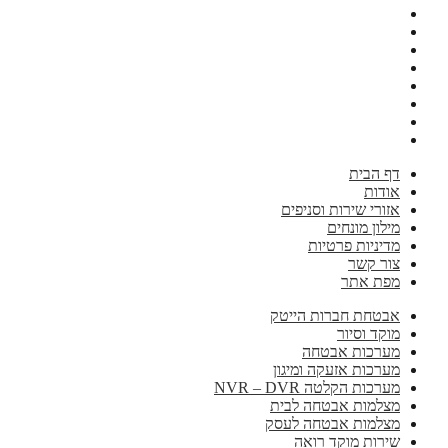
דף הבית
אודות
אזורי שירות וסניפים
מילון מונחים
מדיניות פרטיות
צור קשר
מפת אתר
אבטחת חברות הייטק
מוקד וסיור
מערכות אבטחה
מערכות אזעקה ומיגון
מערכות הקלטה NVR – DVR
מצלמות אבטחה לבית
מצלמות אבטחה לעסק
שירות מוקד רואה