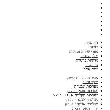
דף הבית
אודות
אזורי שירות וסניפים
מילון מונחים
מדיניות פרטיות
צור קשר
מפת אתר
אבטחת חברות הייטק
מוקד וסיור
מערכות אבטחה
מערכות אזעקה ומיגון
מערכות הקלטה NVR – DVR
מצלמות אבטחה לבית
מצלמות אבטחה לעסק
שירות מוקד רואה