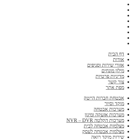
דף הבית
אודות
אזורי שירות וסניפים
מילון מונחים
מדיניות פרטיות
צור קשר
מפת אתר
אבטחת חברות הייטק
מוקד וסיור
מערכות אבטחה
מערכות אזעקה ומיגון
מערכות הקלטה NVR – DVR
מצלמות אבטחה לבית
מצלמות אבטחה לעסק
שירות מוקד רואה