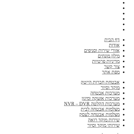
דף הבית
אודות
אזורי שירות וסניפים
מילון מונחים
מדיניות פרטיות
צור קשר
מפת אתר
אבטחת חברות הייטק
מוקד וסיור
מערכות אבטחה
מערכות אזעקה ומיגון
מערכות הקלטה NVR – DVR
מצלמות אבטחה לבית
מצלמות אבטחה לעסק
שירות מוקד רואה
שירותי מוקד וסיור