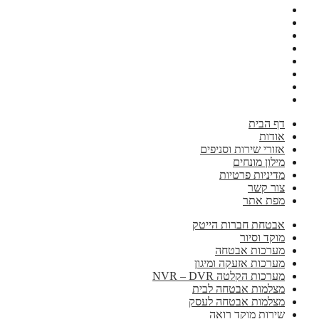
דף הבית
אודות
אזורי שירות וסניפים
מילון מונחים
מדיניות פרטיות
צור קשר
מפת אתר
אבטחת חברות הייטק
מוקד וסיור
מערכות אבטחה
מערכות אזעקה ומיגון
מערכות הקלטה NVR – DVR
מצלמות אבטחה לבית
מצלמות אבטחה לעסק
שירות מוקד רואה