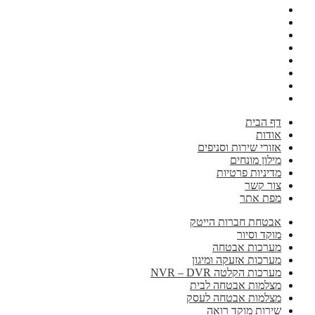
דף הבית
אודות
אזורי שירות וסניפים
מילון מונחים
מדיניות פרטיות
צור קשר
מפת אתר
אבטחת חברות הייטק
מוקד וסיור
מערכות אבטחה
מערכות אזעקה ומיגון
מערכות הקלטה NVR – DVR
מצלמות אבטחה לבית
מצלמות אבטחה לעסק
שירות מוקד רואה